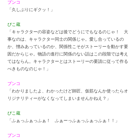
ブンコ
「久しぶりにギクッ！」
ぴこ蔵
「キャラクターの容姿などは後でどうにでもなるのじゃ！ 大
事なのは、キャラクター同士の関係じゃ。愛し合っているの
か、憎みあっているのか、関係性こそがストーリーを動かす要
因だからじゃ。物語の進行に関係のない話はこの段階では考え
てはならん。キャラクターとはストーリーの要請に従って作る
べきものなのじゃ！」
ブンコ
「わかりましたよ、わかったけど師匠、仮筋なんか使ったらオ
リジナリティーがなくなってしまいませんかねえ？」
ぴこ蔵
「ふぁっふぁっふぁ！ ふぁーっふぁっふぁっふぁ！！」
ブンコ