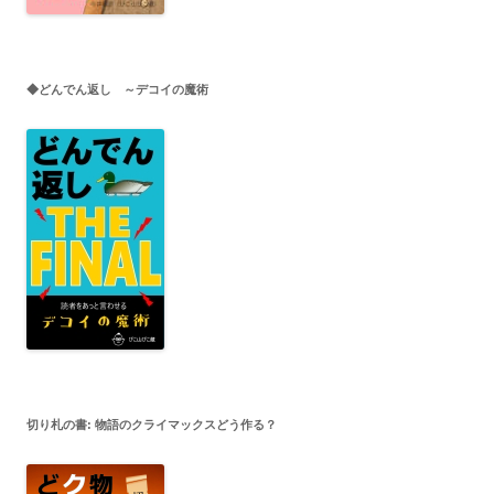
◆どんでん返し ～デコイの魔術
切り札の書: 物語のクライマックスどう作る？