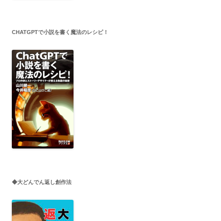
CHATGPTで小説を書く魔法のレシピ！
◆大どんでん返し創作法