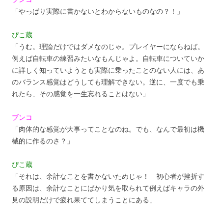
「やっぱり実際に書かないとわからないものなの？！」
ぴこ蔵
「うむ。理論だけではダメなのじゃ。プレイヤーにならねば。
例えば自転車の練習みたいなもんじゃよ。自転車についていか
に詳しく知っていようとも実際に乗ったことのない人には、あ
のバランス感覚はどうしても理解できない。逆に、一度でも乗
れたら、その感覚を一生忘れることはない」
ブンコ
「肉体的な感覚が大事ってことなのね。でも、なんで最初は機
械的に作るのさ？」
ぴこ蔵
「それは、余計なことを書かないためじゃ！ 初心者が挫折す
る原因は、余計なことにばかり気を取られて例えばキャラの外
見の説明だけで疲れ果ててしまうことにある」