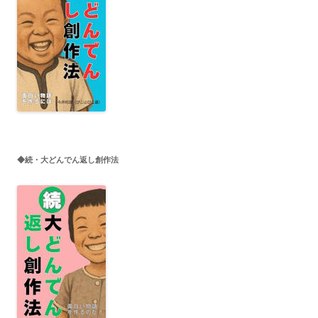
◆続・大どんでん返し創作法