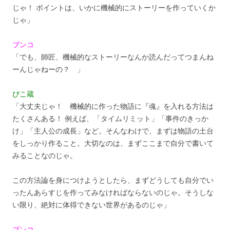
じゃ！ ポイントは、いかに機械的にストーリーを作っていくか
じゃ」
ブンコ
「でも、師匠、機械的なストーリーなんか読んだってつまんね
ーんじゃねーの？ 」
ぴこ蔵
「大丈夫じゃ！ 機械的に作った物語に『魂』を入れる方法は
たくさんある！ 例えば、「タイムリミット」「事件のきっか
け」「主人公の成長」など。そんなわけで、まずは物語の土台
をしっかり作ること。大切なのは、まずここまで自分で書いて
みることなのじゃ。
この方法論を身につけようとしたら、まずどうしても自分でい
ったんあらすじを作ってみなければならないのじゃ。そうしな
い限り、絶対に体得できない世界があるのじゃ」
ブンコ