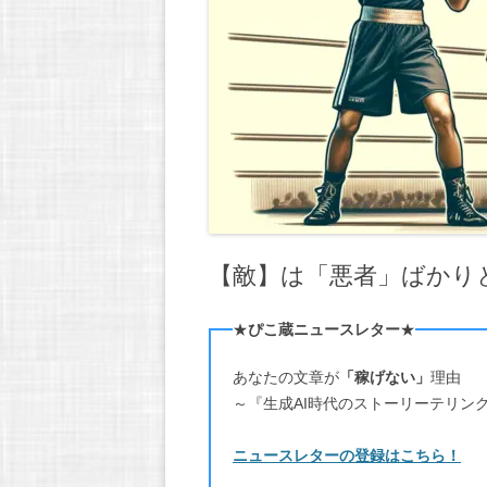
【敵】は「悪者」ばかり
★
ぴこ蔵ニュースレター
★
あなたの文章が
「稼げない」
理由
～『生成AI時代のストーリーテリン
ニュースレターの登録はこちら！