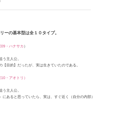
」
リーの基本型は全１０タイプ。
E09・ハナサカ
）
追う主人公。
の【目的】だったが、実は生きていたのである。
E10・アオトリ）
追う主人公。
）にあると思っていたら、実は、すぐ近く（自分の内部）