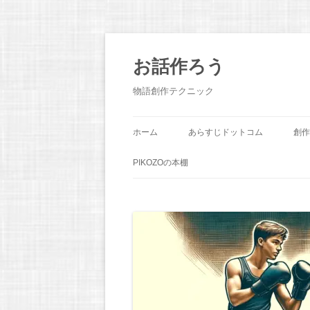
お話作ろう
物語創作テクニック
ホーム
あらすじドットコム
創作
PIKOZOの本棚