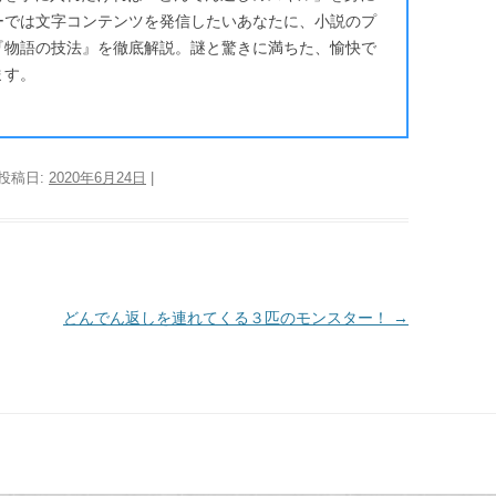
ーでは文字コンテンツを発信したいあなたに、小説のプ
『物語の技法』を徹底解説。謎と驚きに満ちた、愉快で
ます。
 投稿日:
2020年6月24日
|
どんでん返しを連れてくる３匹のモンスター！
→