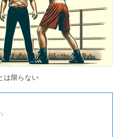
とは限らない
グ』