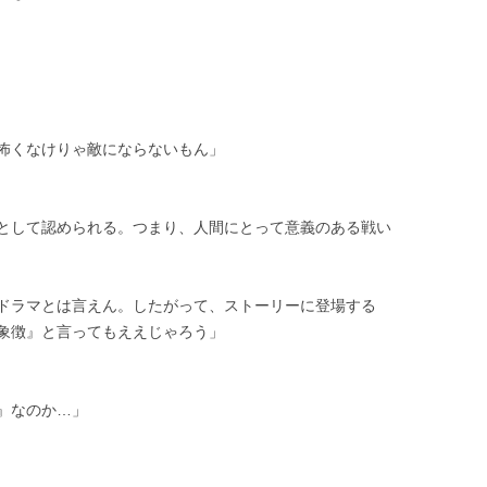
怖くなけりゃ敵にならないもん」
として認められる。つまり、人間にとって意義のある戦い
ドラマとは言えん。したがって、ストーリーに登場する
象徴』と言ってもええじゃろう」
』なのか…」