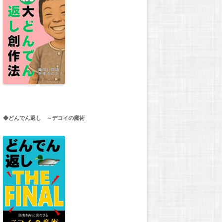
◆どんでん返し ～デコイの魔術