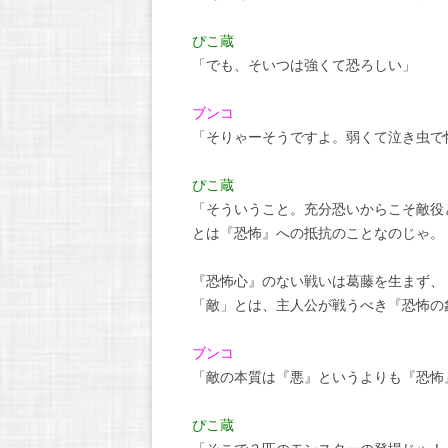
ぴこ蔵
「でも、そいつは強くて恐ろしい」
ブンコ
「そりゃーそうですよ。弱くて泣き虫で
ぴこ蔵
「そういうこと。充分恐いからこそ敵役
とは『恐怖』への抵抗のことなのじゃ。
『恐怖心』のない戦いは葛藤を生まず、
「敵」とは、主人公が戦うべき『恐怖の
ブンコ
「敵の本質は『悪』というよりも『恐怖
ぴこ蔵