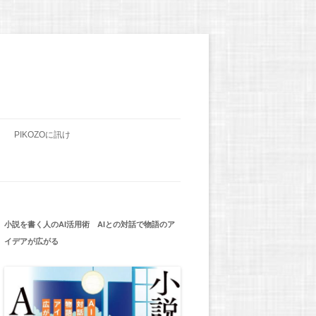
PIKOZOに訊け
小説を書く人のAI活用術 AIとの対話で物語のア
イデアが広がる