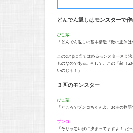
どんでん返しはモンスターで作
ぴこ蔵
「どんでん返しの基本構造『敵の正体は
このαとβに当てはめるモンスターさえ
ものなのである。そして、この「敵（α
いのじゃ！」
３匹のモンスター
ぴこ蔵
「ところでブンコちゃんよ。お主の物語
ブンコ
「そりゃ悪い奴に決まってますよ！ だ