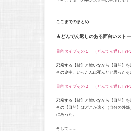
「そこで３匹のモンスターの登場じゃ！
ここまでのまとめ
★どんでん返しのある面白いストー
目的タイプその１ （どんでん返しTYP
邪魔する【敵】と戦いながら【目的】を
その途中、いったんは死んだと思ったそ
目的タイプその２ （どんでん返しTYP
邪魔する【敵】と戦いながら【目的】を
その【目的】はどこか遠く（自分の外部
にあった。
そして……