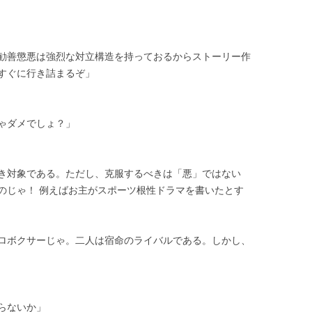
勧善懲悪は強烈な対立構造を持っておるからストーリー作
すぐに行き詰まるぞ」
ゃダメでしょ？」
き対象である。ただし、克服するべきは「悪」ではない
のじゃ！ 例えばお主がスポーツ根性ドラマを書いたとす
ロボクサーじゃ。二人は宿命のライバルである。しかし、
らないか」