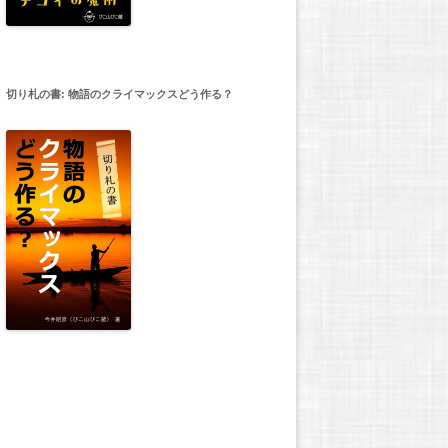
切り札の書: 物語のクライマックスどう作る？